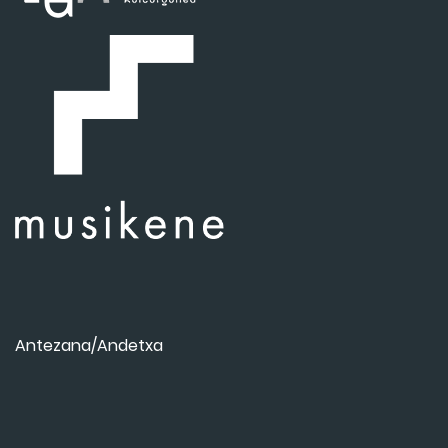
Antezana/Andetxa