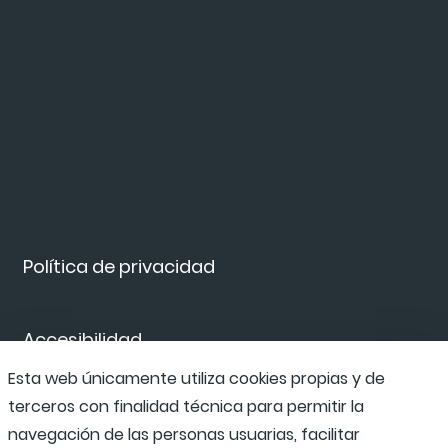
Política de privacidad
Accesibilidad
Esta web únicamente utiliza cookies propias y de
terceros con finalidad técnica para permitir la
Canal de denuncias
navegación de las personas usuarias, facilitar