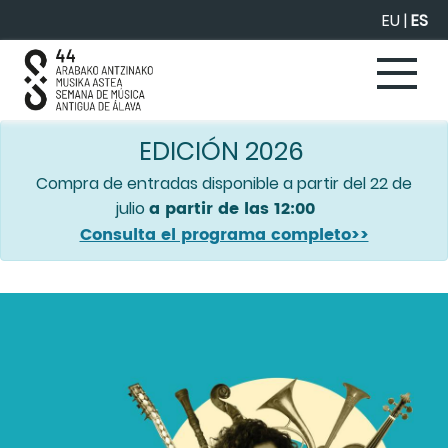
Saltar al contenido principal
EU
|
ES
EDICIÓN 2026
Compra de entradas disponible a partir del 22 de
a partir de las 12:00
julio
Consulta el programa completo>>