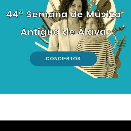
44ª Semana de Música
Antigua de Álava
CONCIERTOS