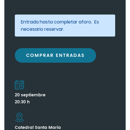
Entrada hasta completar aforo. Es
necesario reservar.
COMPRAR ENTRADAS
20 septiembre
20:30 h
Catedral Santa María