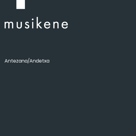
Antezana/Andetxa