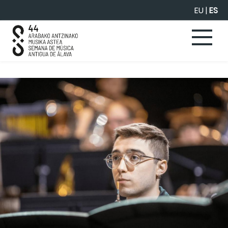
Saltar al contenido principal
EU
|
ES