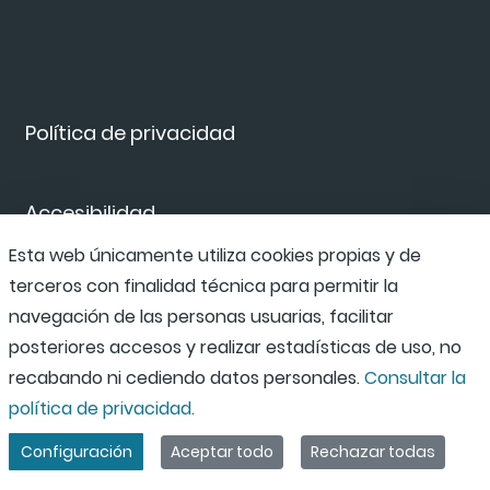
Política de privacidad
Accesibilidad
Esta web únicamente utiliza cookies propias y de
terceros con finalidad técnica para permitir la
Canal de denuncias
navegación de las personas usuarias, facilitar
posteriores accesos y realizar estadísticas de uso, no
recabando ni cediendo datos personales.
Consultar la
política de privacidad.
Configuración
Aceptar todo
Rechazar todas