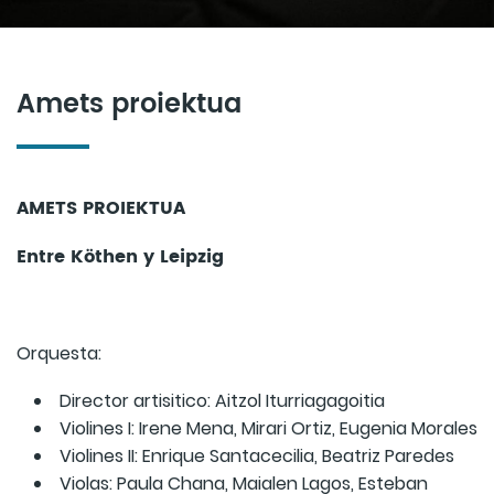
Amets proiektua
AMETS PROIEKTUA
Entre Köthen y Leipzig
Orquesta:
Director artisitico: Aitzol Iturriagagoitia
Violines I: Irene Mena, Mirari Ortiz, Eugenia Morales
Violines II: Enrique Santacecilia, Beatriz Paredes
Violas: Paula Chana, Maialen Lagos, Esteban