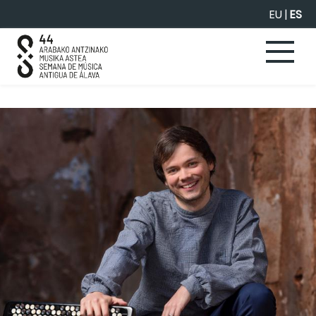
Saltar al contenido principal
EU
|
ES