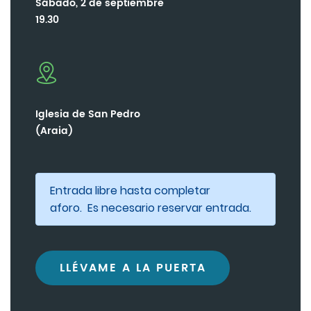
Sábado, 2 de septiembre
19.30
Iglesia de San Pedro
(Araia)
Entrada libre hasta completar
aforo. Es necesario reservar entrada.
LLÉVAME A LA PUERTA