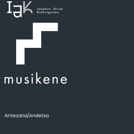
Antezana/Andetxa