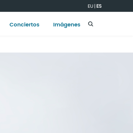
EU
|
ES
Conciertos
Imágenes