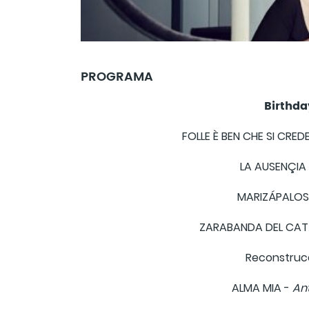
PROGRAMA
Birthda
FOLLE È BEN CHE SI CRED
LA AUSENÇIA
MARIZÁPALOS
ZARABANDA DEL CA
Reconstrucc
ALMA MIA -
Ant