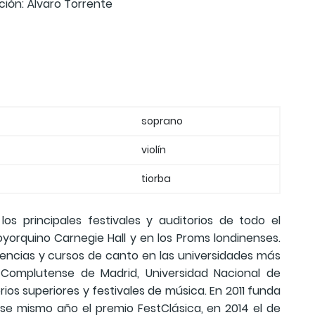
ión: Álvaro Torrente
soprano
violín
tiorba
s principales festivales y auditorios de todo el
yorquino Carnegie Hall y en los Proms londinenses.
rencias y cursos de canto en las universidades más
ad Complutense de Madrid, Universidad Nacional de
ios superiores y festivales de música. En 2011 funda
ese mismo año el premio FestClásica, en 2014 el de