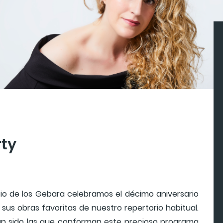
ty
cio de los Gebara celebramos el décimo aniversario
sus obras favoritas de nuestro repertorio habitual.
an sido las que conforman este precioso programa