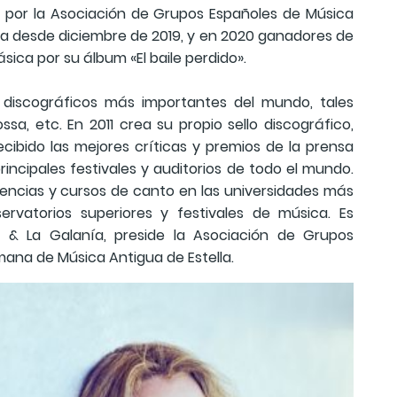
 por la Asociación de Grupos Españoles de Música
nta desde diciembre de 2019, y en 2020 ganadores de
sica por su álbum «El baile perdido».
s discográficos más importantes del mundo, tales
sa, etc. En 2011 crea su propio sello discográfico,
ibido las mejores críticas y premios de la prensa
rincipales festivales y auditorios de todo el mundo.
rencias y cursos de canto en las universidades más
ervatorios superiores y festivales de música. Es
& La Galanía, preside la Asociación de Grupos
mana de Música Antigua de Estella.