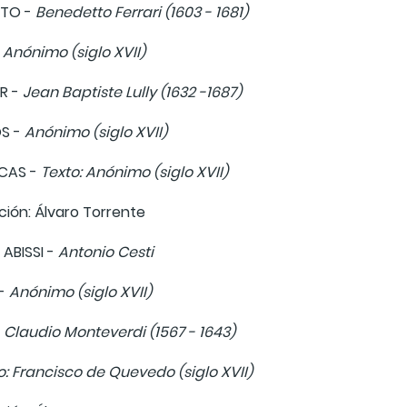
ATO -
Benedetto Ferrari (1603 - 1681)
-
Anónimo (siglo XVII)
R -
Jean Baptiste Lully (1632 -1687)
S -
Anónimo (siglo XVII)
CAS -
Texto: Anónimo (siglo XVII)
ión: Álvaro Torrente
 ABISSI -
Antonio Cesti
 -
Anónimo (siglo XVII)
-
Claudio Monteverdi (1567 - 1643)
o: Francisco de Quevedo (siglo XVII)