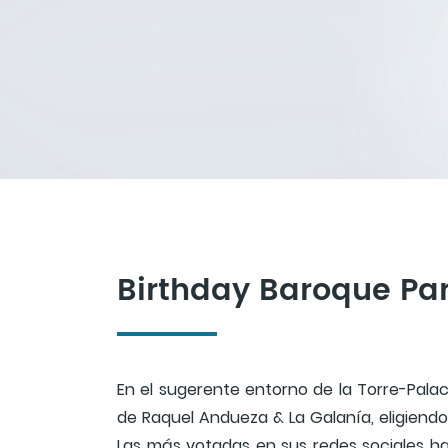
Birthday Baroque Par
En el sugerente entorno de la Torre-Pala
de Raquel Andueza & La Galanía, eligiendo 
Las más votadas en sus redes sociales h