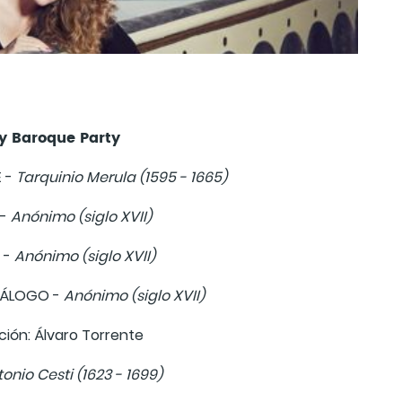
y Baroque Party
E -
Tarquinio Merula (1595 - 1665)
 -
Anónimo (siglo XVII)
 -
Anónimo (siglo XVII)
TÁLOGO -
Anónimo (siglo XVII)
ión: Álvaro Torrente
onio Cesti (1623 - 1699)