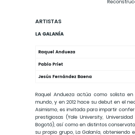
Reconstrucc
ARTISTAS
LA GALANÍA
Raquel Andueza
Pablo Priet
Jesús Fernández Baena
Raquel Andueza actúa como solista en lo
mundo, y en 2012 hace su debut en el neo
Asimismo, es invitada para impartir confe
prestigiosas (Yale University, Universid
Bogotá), así como en distintos conservator
su propio grupo, La Galanía, obteniendo 