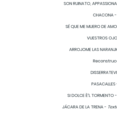
SON RUINATO, APPASSION
CHACONA 
SÉ QUE ME MUERO DE AMO
VUESTROS OJO
ARROJOME LAS NARANJI
Reconstrucc
DISSERRATEVI
PASACALLES
SI DOLCE È’L TORMENTO 
JÁCARA DE LA TRENA -
Text