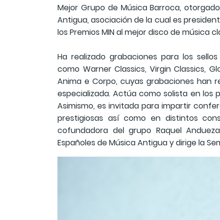
Mejor Grupo de Música Barroca, otorgado
Antigua, asociación de la cual es preside
los Premios MIN al mejor disco de música clá
Ha realizado grabaciones para los sello
como Warner Classics, Virgin Classics, Glos
Anima e Corpo, cuyas grabaciones han rec
especializada. Actúa como solista en los p
Asimismo, es invitada para impartir confe
prestigiosas así como en distintos cons
cofundadora del grupo Raquel Andueza 
Españoles de Música Antigua y dirige la Se