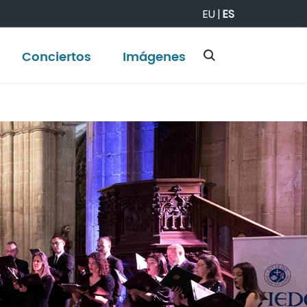
EU
|
ES
Conciertos
Imágenes