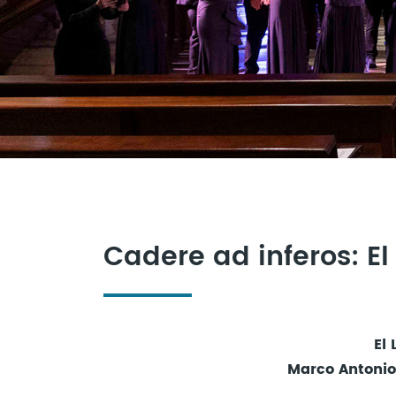
Cadere ad inferos: E
El 
Marco Antonio