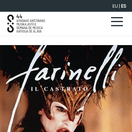
Saltar al contenido principal
EU
|
ES