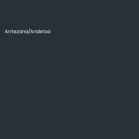
Antezana/Andetxa