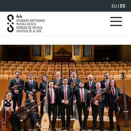
Saltar al contenido principal
EU
|
ES