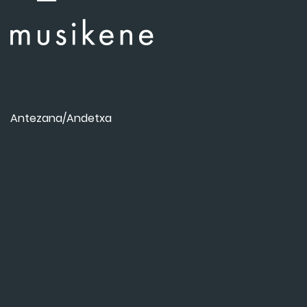
Antezana/Andetxa