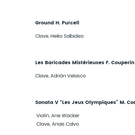
Ground H. Purcell
Clave, Heiko Salbidea
Les Baricades Mistérieuses F. Couperin
Clave, Adriá
Sonata V “Les Jeux Olympiques” M. Cor
Violín, Ane Wacker
Clave, Anais Calvo