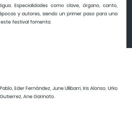
gua. Especialidades como clave, órgano, canto,
s épocas y autores, siendo un primer paso para una
 este festival fomenta.
Pablo, Eder Fernández, June Ullibarri, Iris Alonso, Urko
Gutierrez, Ane Garinato.