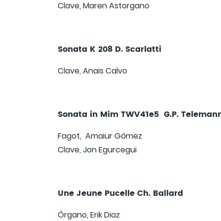
Clave, Maren Astorgano
Sonata K 208 D. Scarlatti
Clave, Anais Calvo
Sonata in Mim TWV41e5 G.P. Teleman
Fagot, Amaiur Gómez
Clave, Jon Egurcegui
Une Jeune Pucelle Ch. Ballard
Órgano, Erik Diaz