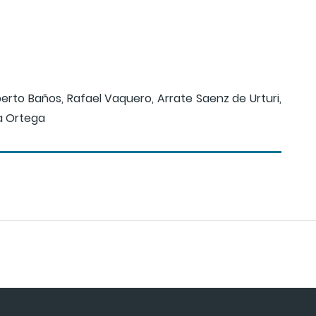
berto Baños, Rafael Vaquero, Arrate Saenz de Urturi,
na Ortega