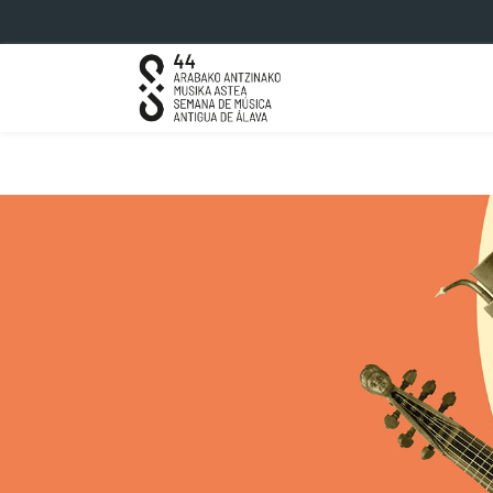
Saltar al contenido principal