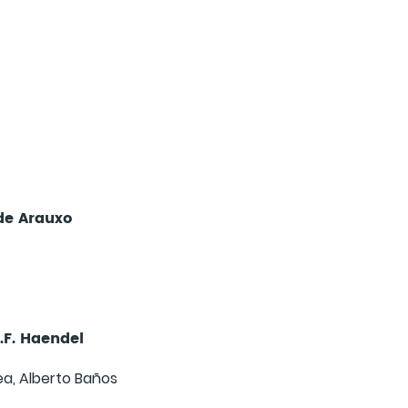
 de Arauxo
.F. Haendel
ea, Alberto Baños