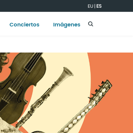
EU
|
ES
Conciertos
Imágenes