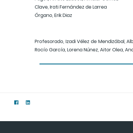
Clave, Irati Fernández de Larrea
Órgano, Erik Diaz
Profesorado, Izadi Vélez de Mendizábal, Al
Rocío García, Lorena Núnez, Aitor Olea, A