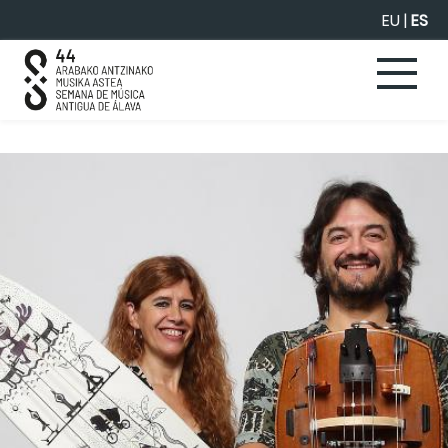
Saltar al contenido principal
EU
|
ES