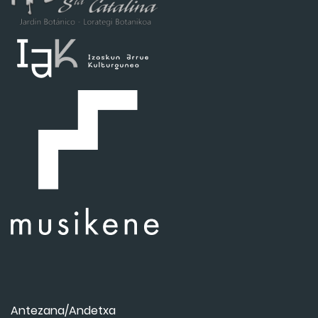
Antezana/Andetxa