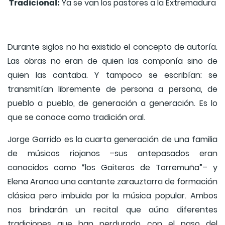
Tradicional:
Ya se van los pastores a la Extremadura
Durante siglos no ha existido el concepto de autoría.
Las obras no eran de quien las componía sino de
quien las cantaba. Y tampoco se escribían: se
transmitían libremente de persona a persona, de
pueblo a pueblo, de generación a generación. Es lo
que se conoce como tradición oral.
Jorge Garrido es la cuarta generación de una familia
de músicos riojanos –sus antepasados eran
conocidos como “los Gaiteros de Torremuña”– y
Elena Aranoa una cantante zarauztarra de formación
clásica pero imbuida por la música popular. Ambos
nos brindarán un recital que aúna diferentes
tradiciones que han perdurado con el paso del