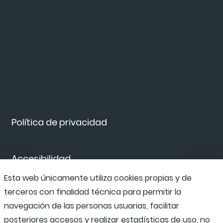
Política de privacidad
Accesibilidad
Esta web únicamente utiliza cookies propias y de
terceros con finalidad técnica para permitir la
Canal de denuncias
navegación de las personas usuarias, facilitar
posteriores accesos y realizar estadísticas de uso, no