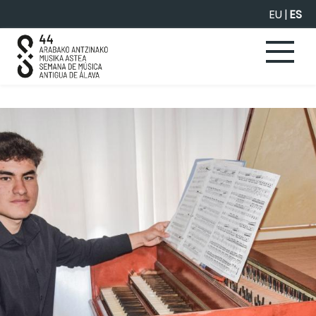
Saltar al contenido principal
EU
|
ES