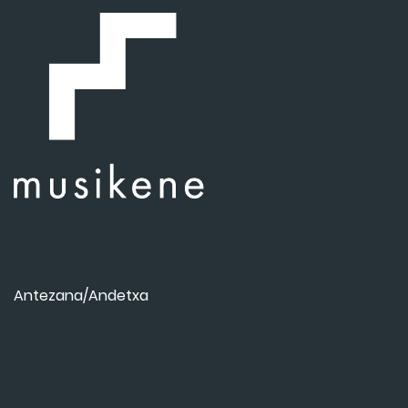
Antezana/Andetxa