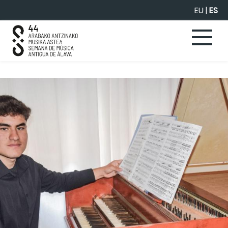
Saltar al contenido principal
EU
|
ES