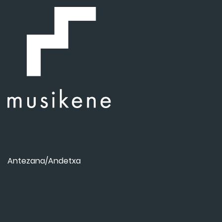
Antezana/Andetxa