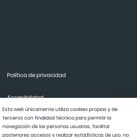
Política de privacidad
Accesibilidad
Esta web únicamente utiliza cookies propias y de
terceros con finalidad técnica para permitir la
Canal de denuncias
navegación de las personas usuarias, facilitar
posteriores accesos y realizar estadísticas de uso, no