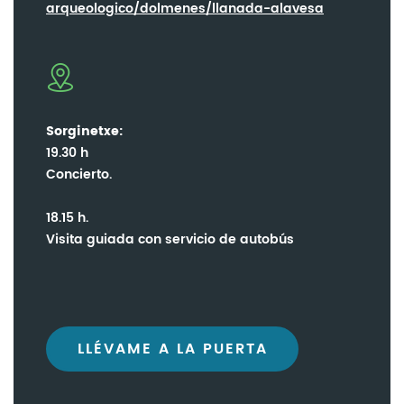
arqueologico/dolmenes/llanada-alavesa
Sorginetxe:
19.30 h
Concierto.
18.15 h.
Visita guiada con servicio de autobús
LLÉVAME A LA PUERTA