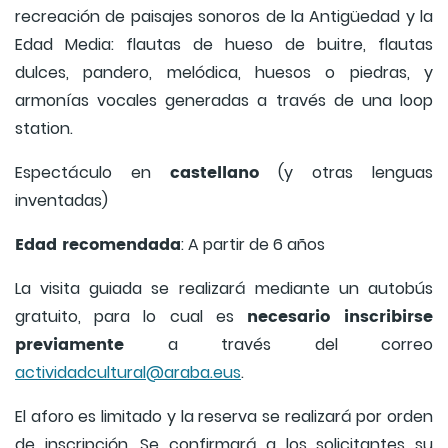
recreación de paisajes sonoros de la Antigüedad y la
Edad Media: flautas de hueso de buitre, flautas
dulces, pandero, melódica, huesos o piedras, y
armonías vocales generadas a través de una loop
station.
castellano
Espectáculo en
(y otras lenguas
inventadas)
Edad recomendada
: A partir de 6 años
La visita guiada se realizará mediante un autobús
necesario inscribirse
gratuito, para lo cual es
previamente
a través del correo
actividadcultural@araba.eus
.
El aforo es limitado y la reserva se realizará por orden
de inscripción. Se confirmará a los solicitantes su