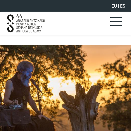
Saltar al contenido principal
EU
|
ES