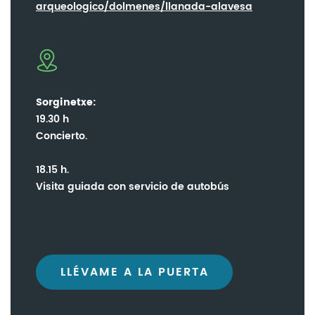
arqueologico/dolmenes/llanada-alavesa
Sorginetxe:
19.30 h
Concierto.
18.15 h.
Visita guiada con servicio de autobús
LLÉVAME A LA PUERTA