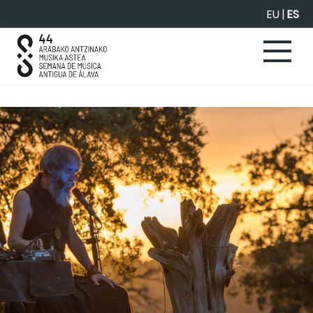
Saltar al contenido principal
EU
|
ES