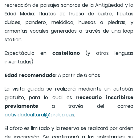
recreación de paisajes sonoros de la Antigüedad y la
Edad Media: flautas de hueso de buitre, flautas
dulces, pandero, melódica, huesos o piedras, y
armonías vocales generadas a través de una loop
station.
castellano
Espectáculo en
(y otras lenguas
inventadas)
Edad recomendada
: A partir de 6 años
La visita guiada se realizará mediante un autobús
necesario inscribirse
gratuito, para lo cual es
previamente
a través del correo
actividadcultural@araba.eus
.
El aforo es limitado y la reserva se realizará por orden
de inscripción. Se confirmará a los solicitantes su