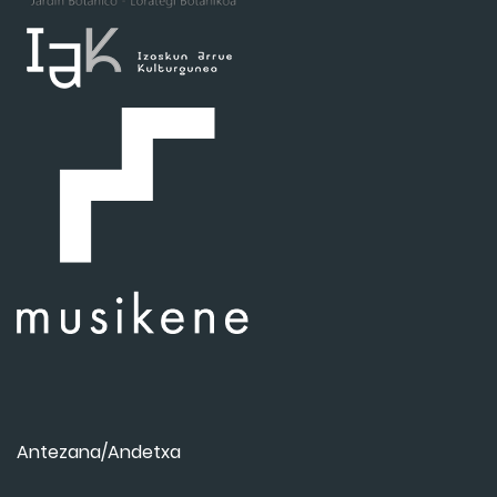
Antezana/Andetxa