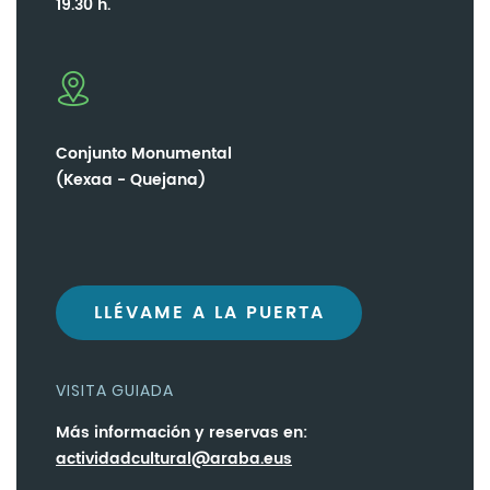
19.30 h.
Conjunto Monumental
(Kexaa - Quejana)
LLÉVAME A LA PUERTA
VISITA GUIADA
Más información y reservas en:
actividadcultural@araba.eus