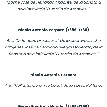
Idaspe José de Herrando Andante, de la Sonata a
solo intitulada “El Jardín de Aranjuez…”
Nicola Antonio Porpora (1686-1768)
Aria “Or la nube procellosa”, de la ópera-pastiche
Artajerjes José de Herrando Allegro Moderato, de la
Sonata a solo intitulada “El Jardín de Aranjuez…”
Nicola Antonio Porpora
Aria “Nell’attendere mio bene”, de la ópera Polifemo
Georg Friedrich Händel (1685-1759)