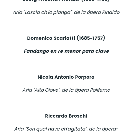
Aria “Lascia ch’io pianga”, de la ópera Rinaldo
Domenico Scarlatti (1685-1757)
Fandango en re menor para clave
Nicola Antonio Porpora
Aria “Alto Giove”, de la ópera Polifemo
Riccardo Broschi
Aria “Son qual nave ch’agitata”, de la ópera-