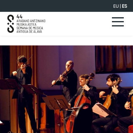
Saltar al contenido principal
EU
|
ES