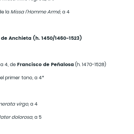
de la
Missa l’Homme Armé
, a 4
de Anchieta (h. 1450/1460-1523)
Francisco de Peñalosa
, a 4, de
(h. 1470-1528)
el primer tono, a 4*
merata virgo
, a 4
ater dolorosa
, a 5