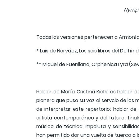
Nymph
Todas las versiones pertenecen a Armoní
* Luis de Narváez, Los seis libros del Delfín 
** Miguel de Fuenllana, Orphenica Lyra (Sevi
Hablar de María Cristina Kiehr es hablar 
pionera que puso su voz al servcio de lo
de interpretar este repertorio; hablar de
artista contemporáneo y del futuro; fina
músico de técnica impoluta y sensibilida
han permitido dar una vuelta de tuerca a 