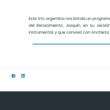
Este trío argentino nos brinda un progra
del Renacimiento, Josquin, en su versi
instrumental, y que convivió con Anchieta.