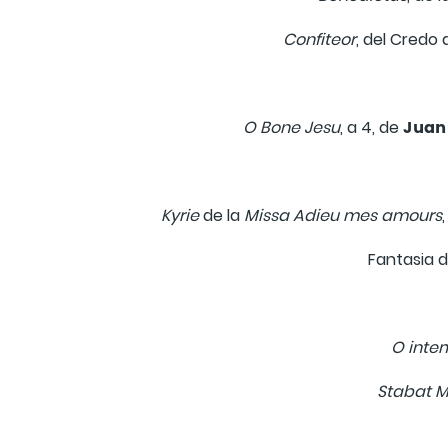
Confiteor
, del Credo 
Juan 
O Bone Jesu
, a 4, de
Kyrie
de la
Missa Adieu
mes amours
Fantasia d
O inte
Stabat M