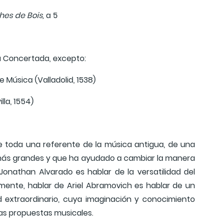
es de Bois,
a 5
a Concertada, excepto:
de Música (Valladolid, 1538)
lla, 1554)
de toda una referente de la música antigua, de una
s más grandes y que ha ayudado a cambiar la manera
 Jonathan Alvarado es hablar de la versatilidad del
lmente, hablar de Ariel Abramovich es hablar de un
d extraordinario, cuya imaginación y conocimiento
las propuestas musicales.