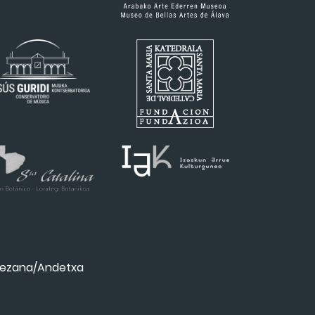
ezana/Andetxa