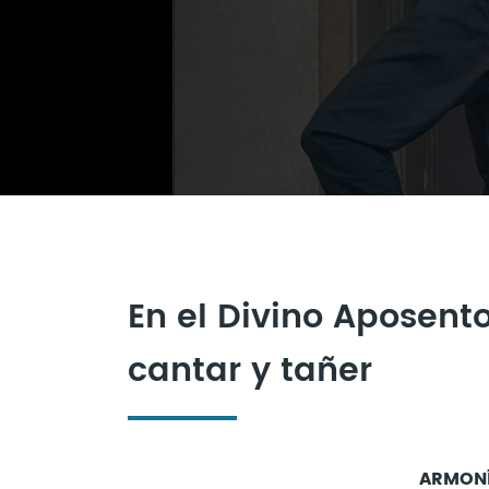
En el Divino Aposento
cantar y tañer
ARMON