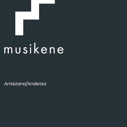
Antezana/Andetxa