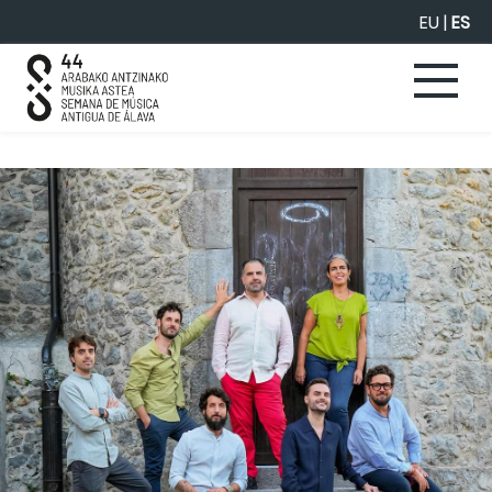
Saltar al contenido principal
EU
|
ES