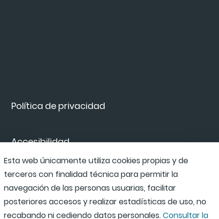
Política de privacidad
Accesibilidad
Esta web únicamente utiliza cookies propias y de
terceros con finalidad técnica para permitir la
Canal de denuncias
navegación de las personas usuarias, facilitar
posteriores accesos y realizar estadísticas de uso, no
recabando ni cediendo datos personales.
Consultar la