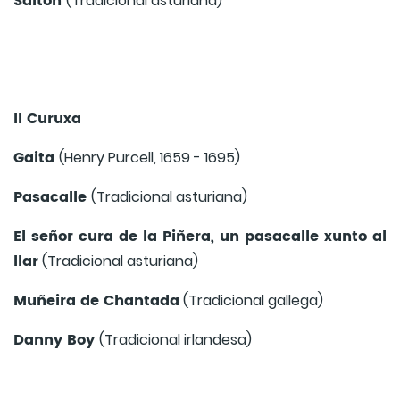
Saltón
(Tradicional asturiana)
II Curuxa
Gaita
(Henry Purcell, 1659 - 1695)
Pasacalle
(Tradicional asturiana)
El señor cura de la Piñera, un pasacalle xunto al
llar
(Tradicional asturiana)
Muñeira de Chantada
(Tradicional gallega)
Danny Boy
(Tradicional irlandesa)