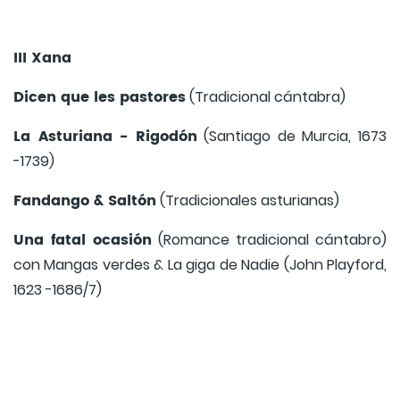
III Xana
Dicen que les pastores
(Tradicional cántabra)
La Asturiana - Rigodón
(Santiago de Murcia, 1673
-1739)
Fandango & Saltón
(Tradicionales asturianas)
Una fatal ocasión
(Romance tradicional cántabro)
con Mangas verdes & La giga de Nadie (John Playford,
1623 -1686/7)