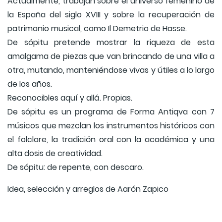
Actualmente, trabajan sobre el universo femenino de
la España del siglo XVIII y sobre la recuperación de
patrimonio musical, como Il Demetrio de Hasse.
De sópitu pretende mostrar la riqueza de esta
amalgama de piezas que van brincando de una villa a
otra, mutando, manteniéndose vivas y útiles a lo largo
de los años.
Reconocibles aquí y allá. Propias.
De sópitu es un programa de Forma Antiqva con 7
músicos que mezclan los instrumentos históricos con
el folclore, la tradición oral con la académica y una
alta dosis de creatividad.
De sópitu: de repente, con descaro.
Idea, selección y arreglos de Aarón Zapico