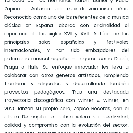
fundado por los hermanos Aarón, Daniel y Pablo
Zapico en Asturias hace más de veinticinco años.
Reconocido como uno de los referentes de la música
clásica en España, aborda con originalidad el
repertorio de los siglos XVII y XVIII. Actúan en las
principales salas españolas y festivales
internacionales, y han sido embajadores del
patrimonio musical español en lugares como Dubái,
Praga o Halle. Su enfoque innovador les lleva a
colaborar con otros géneros artísticos, rompiendo
fronteras y etiquetas, y desarrollando también
proyectos pedagógicos. Tras una destacada
trayectoria discográfica con Winter & Winter, en
2025 lanzan su propio sello, Zapico Records, con el
álbum De sópitu. La crítica valora su creatividad,
calidad y compromiso con la evolución del sector.