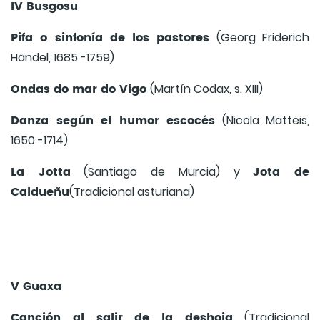
IV Busgosu
Pifa o sinfonía de los pastores
(Georg Friderich
Händel, 1685 -1759)
Ondas do mar do Vigo
(Martín Codax, s. XIII)
Danza según el humor escocés
(Nicola Matteis,
1650 -1714)
La Jotta
Jota de
(Santiago de Murcia) y
Caldueñu
(Tradicional asturiana)
V Guaxa
Canción al salir de la deshoja
(Tradicional