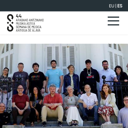
Saltar al contenido principal
EU
|
ES