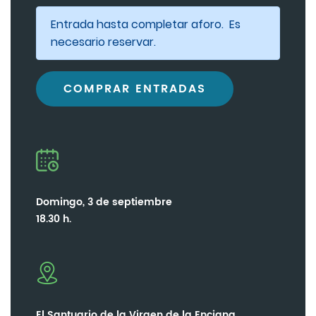
Entrada hasta completar aforo. Es
necesario reservar.
COMPRAR ENTRADAS
Domingo, 3 de septiembre
18.30 h.
El Santuario de la Virgen de la Enciana