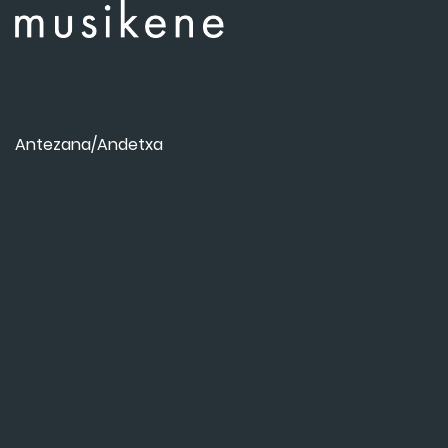
Antezana/Andetxa