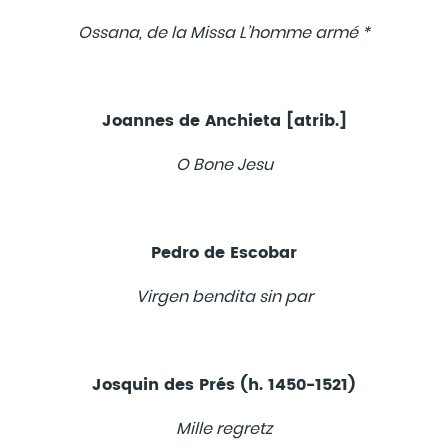
Ossana, de la Missa L’homme armé *
Joannes de Anchieta [atrib.]
O Bone Jesu
Pedro de Escobar
Virgen bendita sin par
Josquin des Prés (h. 1450-1521)
Mille regretz