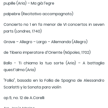
pupille (Aria) – Ma già l’egre
palpebre (Recitativo accompagnato)
Concierto no 1 en fa menor de VI concertos in seven
parts (Londres, 1740)
Grave – Allegro – Largo – Allemanda (Allegro)
de Tiberio imperatore d’Oriente (Nápoles, 1702)
Ballo - Ti chiama la tua sorte (Aria) – A battaglia
quest’alma (Aria)
"Follia", basada en la Follia de Spagna de Alessandro
Scarlatti y la Sonata para violín
op.5, no. 12 de A.Corelli