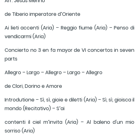
Arr. Jesús Merino
de Tiberio imperatore d’Oriente
Ai lieti accenti (Aria) – Reggio fiume (Aria) – Penso di
vendicarmi (Aria)
Concierto no 3 en fa mayor de VI concertos in seven
parts
Allegro – Largo – Allegro – Largo – Allegro
de Clori, Dorino e Amore
Introdutione – Sì, sì, gioie e diletti (Aria) – Sì, sì, gioisca il
mondo (Recitativo) – S’ai
contenti il ciel m’invita (Aria) – Al baleno d'un mio
sorriso (Aria)