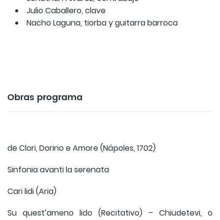
Julio Caballero, clave
Nacho Laguna, tiorba y guitarra barroca
Obras programa
de Clori, Dorino e Amore (Nápoles, 1702)
Sinfonia avanti la serenata
Cari lidi (Aria)
Su quest’ameno lido (Recitativo) – Chiudetevi, o