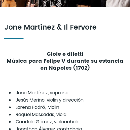
Jone Martínez & Il Fervore
Gioie e diletti
Música para Felipe V durante su estancia
en Nápoles (1702)
Jone Martínez, soprano
Jesús Merino, violin y dirección
Lorena Padró, violin
Raquel Massadas, viola
Candela Gómez, violonchelo
Jonathan Álvarez, contrabajo