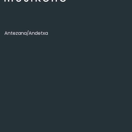
Antezana/Andetxa