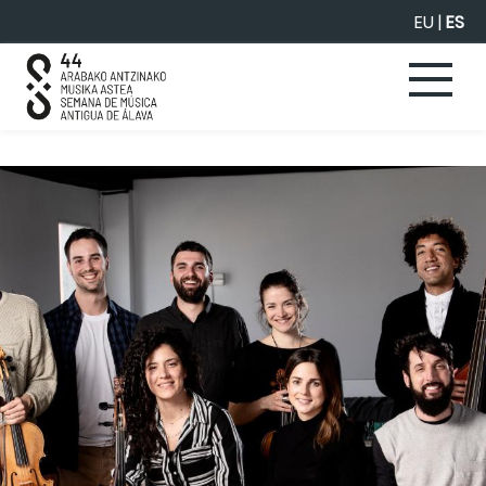
Saltar al contenido principal
EU
|
ES