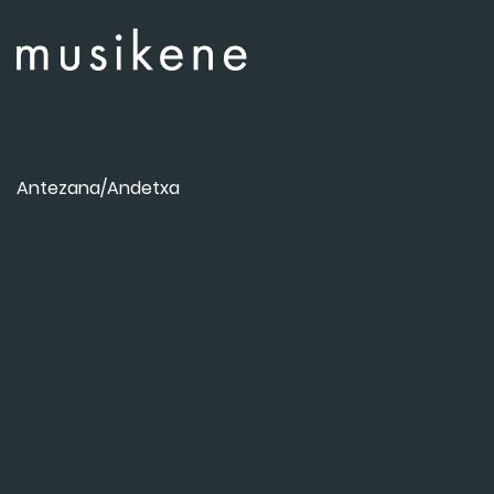
Antezana/Andetxa