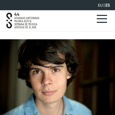
Saltar al contenido principal
EU
|
ES