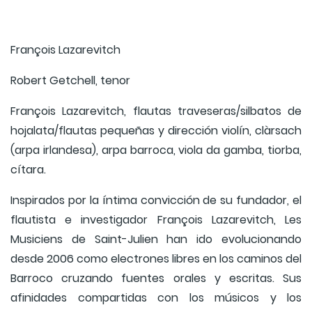
François Lazarevitch
Robert Getchell, tenor
François Lazarevitch, flautas traveseras/silbatos de
hojalata/flautas pequeñas y dirección violín, clàrsach
(arpa irlandesa), arpa barroca, viola da gamba, tiorba,
cítara.
Inspirados por la íntima convicción de su fundador, el
flautista e investigador François Lazarevitch, Les
Musiciens de Saint-Julien han ido evolucionando
desde 2006 como electrones libres en los caminos del
Barroco cruzando fuentes orales y escritas. Sus
afinidades compartidas con los músicos y los