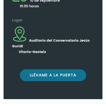
10 de septiembre
19:00 horas
Lugar
Auditorio del Conservatorio Jesús
Guridi
Vitoria-Gasteiz
LLÉVAME A LA PUERTA