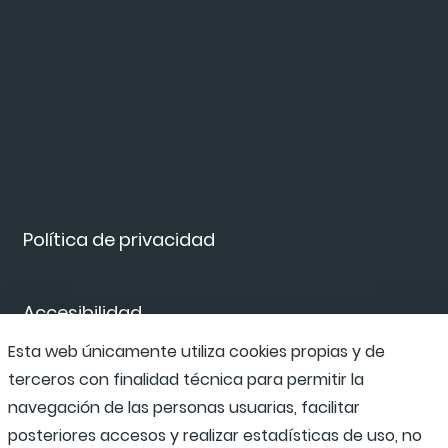
Política de privacidad
Accesibilidad
Esta web únicamente utiliza cookies propias y de
terceros con finalidad técnica para permitir la
Canal de denuncias
navegación de las personas usuarias, facilitar
posteriores accesos y realizar estadísticas de uso, no