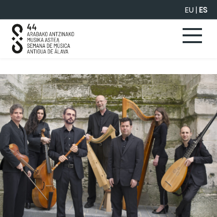
Saltar al contenido principal
EU
|
ES