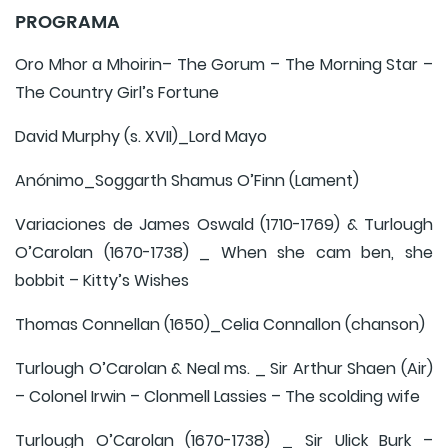
PROGRAMA
Oro Mhor a Mhoirin– The Gorum – The Morning Star –
The Country Girl’s Fortune
David Murphy (s. XVII)_Lord Mayo
Anónimo_Soggarth Shamus O’Finn (Lament)
Variaciones de James Oswald (1710-1769) & Turlough
O’Carolan (1670-1738) _ When she cam ben, she
bobbit – Kitty’s Wishes
Thomas Connellan (1650)_Celia Connallon (chanson)
Turlough O’Carolan & Neal ms. _ Sir Arthur Shaen (Air)
– Colonel Irwin – Clonmell Lassies – The scolding wife
Turlough O’Carolan (1670-1738) _ Sir Ulick Burk –