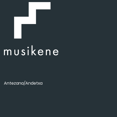
Antezana/Andetxa