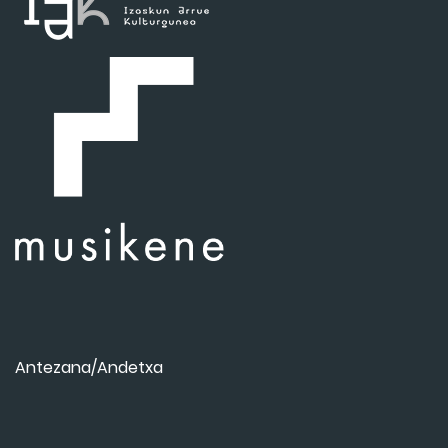
Antezana/Andetxa