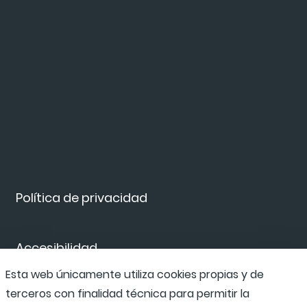
Política de privacidad
Accesibilidad
Esta web únicamente utiliza cookies propias y de
terceros con finalidad técnica para permitir la
Canal de denuncias