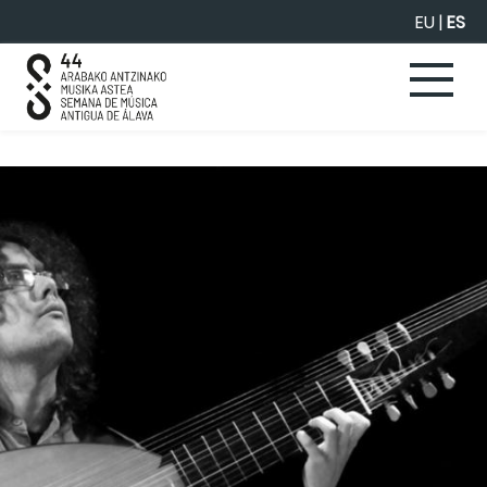
Saltar al contenido principal
EU
|
ES