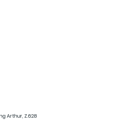
ng Arthur, Z.628