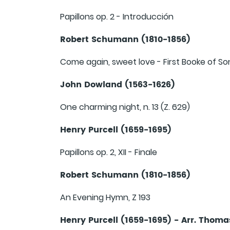
Papillons op. 2 - Introducción
Robert Schumann (1810-1856)
Come again, sweet love - First Booke of So
John Dowland (1563-1626)
One charming night, n. 13 (Z. 629)
Henry Purcell (1659-1695)
Papillons op. 2, XII - Finale
Robert Schumann (1810-1856)
An Evening Hymn, Z 193
Henry Purcell (1659-1695) - Arr. Thom