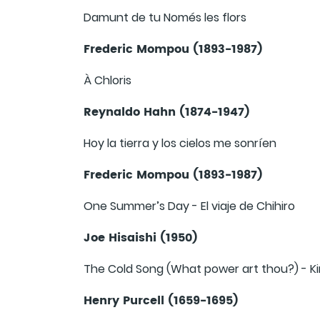
Damunt de tu Només les flors
Frederic Mompou (1893-1987)
À Chloris
Reynaldo Hahn (1874-1947)
Hoy la tierra y los cielos me sonríen
Frederic Mompou (1893-1987)
One Summer’s Day - El viaje de Chihiro
Joe Hisaishi (1950)
The Cold Song (What power art thou?) - Ki
Henry Purcell (1659-1695)