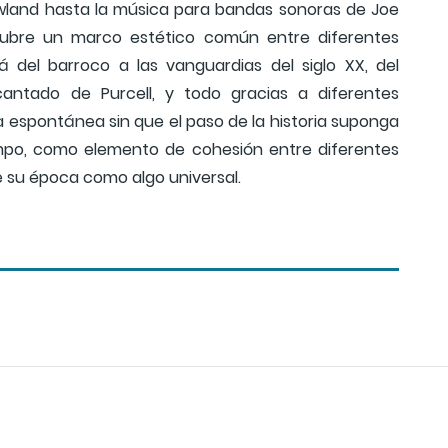
wland hasta la música para bandas sonoras de Joe
escubre un marco estético común entre diferentes
á del barroco a las vanguardias del siglo XX, del
ntado de Purcell, y todo gracias a diferentes
 espontánea sin que el paso de la historia suponga
mpo, como elemento de cohesión entre diferentes
e su época como algo universal.