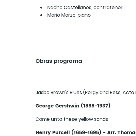
Nacho Castellanos, contratenor
Mario Marzo, piano
Obras programa
Jasbo Brown's Blues (Porgy and Bess, Acto I
George Gershwin (1898-1937)
Come unto these yellow sands
Henry Purcell (1659-1695) - Arr. Thom