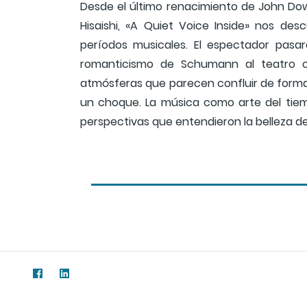
Desde el último renacimiento de John Do
Hisaishi, «A Quiet Voice Inside» nos d
períodos musicales. El espectador pasar
romanticismo de Schumann al teatro ca
atmósferas que parecen confluir de forma
un choque. La música como arte del tie
perspectivas que entendieron la belleza d