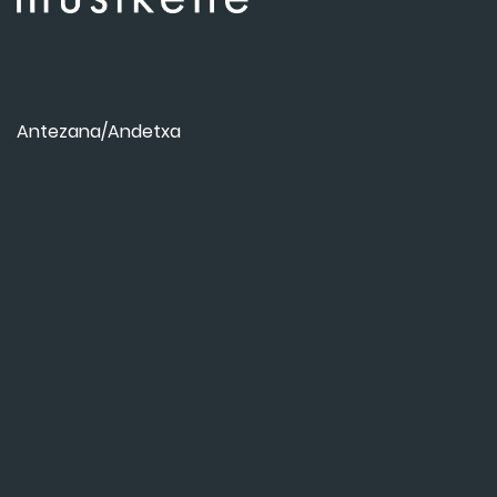
Antezana/Andetxa