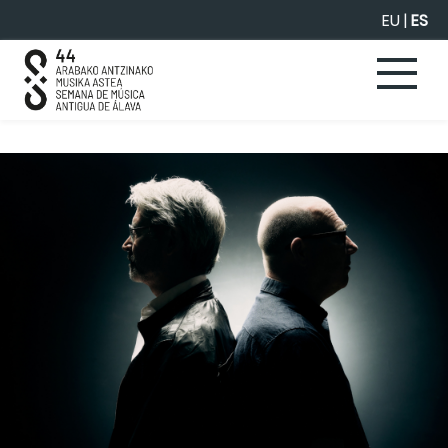
Saltar al contenido principal
EU
|
ES