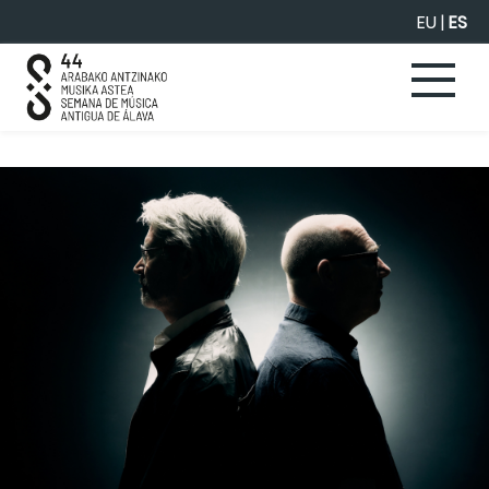
Saltar al contenido principal
EU
|
ES