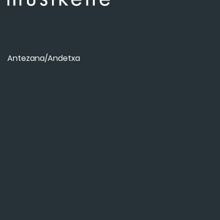
Antezana/Andetxa