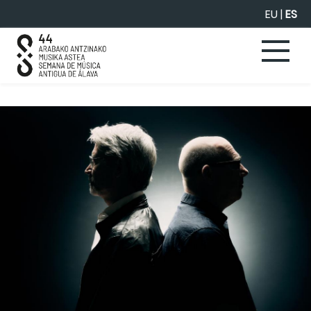
Saltar al contenido principal
EU
|
ES