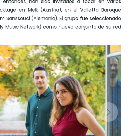
 entonces, han sido invitados a tocar en varios
rocktage en Melk (Austria), en el Valletta Baroque
dam Sanssouci (Alemania). El grupo fue seleccionado
rly Music Network) como nuevo conjunto de su red