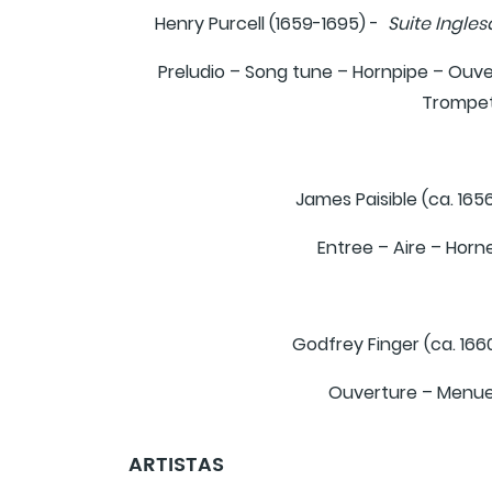
Henry Purcell (1659-1695) -
Suite Ingles
Preludio – Song tune – Hornpipe – Ouver
Trompet
James Paisible (ca. 1656
Entree – Aire – Horn
Godfrey Finger (ca. 166
Ouverture – Menue
ARTISTAS