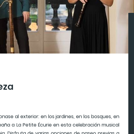
eza
nase al exterior: en los jardines, en los bosques, en
ña a La Petite Écurie en esta celebración musical
ia. Disfruta de varias opciones de paseo previas a