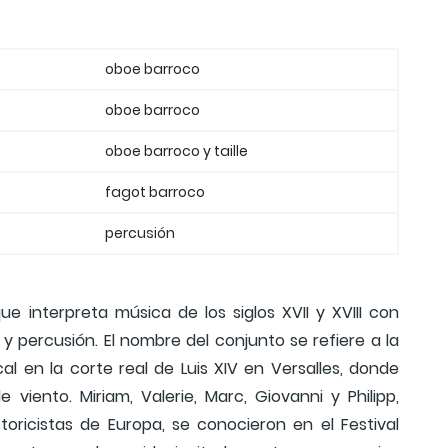
oboe barroco
oboe barroco
oboe barroco y taille
fagot barroco
percusión
e interpreta música de los siglos XVII y XVIII con
 y percusión. El nombre del conjunto se refiere a la
al en la corte real de Luis XIV en Versalles, donde
viento. Miriam, Valerie, Marc, Giovanni y Philipp,
oricistas de Europa, se conocieron en el Festival