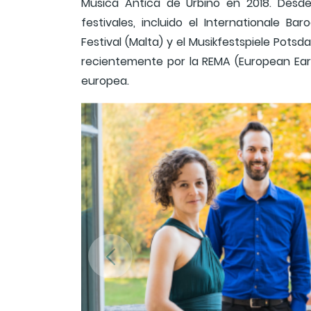
Música Antica de Urbino en 2018. Desde
festivales, incluido el Internationale Ba
Festival (Malta) y el Musikfestspiele Pots
recientemente por la REMA (European Ea
europea.