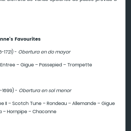
nne's Favourites
6-1721) -
Obertura en do mayor
 Entree – Gigue – Passepied – Trompette
-1699) -
Obertura en sol menor
pe II – Scotch Tune – Rondeau – Allemande – Gigue
ia – Hornpipe – Chaconne