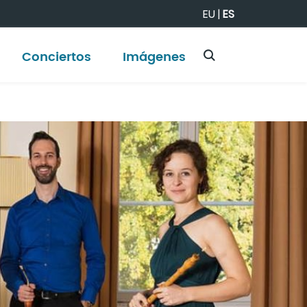
EU
|
ES
Conciertos
Imágenes