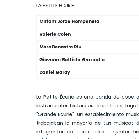
LA PETITE ÉCURIE
Miriam Jorde Hompanera
Valerie Colen
Marc Bonastre Riu
Giovanni Battista Graziadio
Daniel Garay
La Petite Écurie es una banda de oboe qu
instrumentos históricos: tres oboes, fagot
"Grande Écurie", un establecimiento music
trabajaban la mayoría de sus músicos de 
integrantes de destacados conjuntos hist