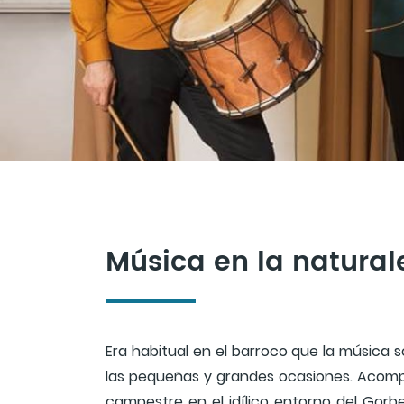
Música en la natural
Era habitual en el barroco que la música so
las pequeñas y grandes ocasiones. Acompa
campestre en el idílico entorno del Gorbe