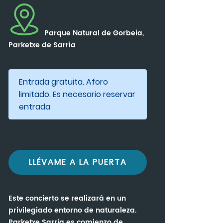
Parque Natural de Gorbeia,
Parketxe de Sarria
Entrada gratuita. Aforo
limitado. Es necesario reservar
entrada
LLÉVAME A LA PUERTA
Este concierto se realizará en un
privilegiado entorno de naturaleza.
Parketxe Sarria es comienzo de