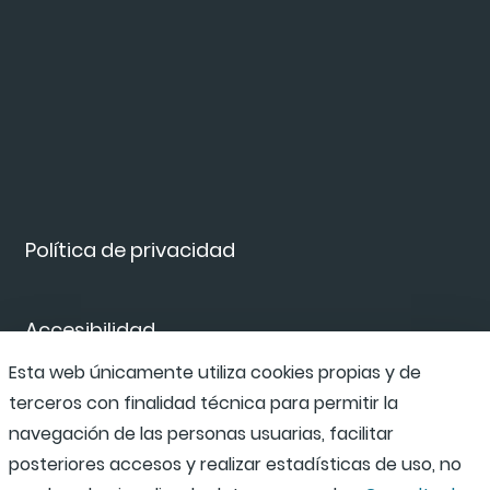
Política de privacidad
Accesibilidad
Esta web únicamente utiliza cookies propias y de
terceros con finalidad técnica para permitir la
Canal de denuncias
navegación de las personas usuarias, facilitar
posteriores accesos y realizar estadísticas de uso, no