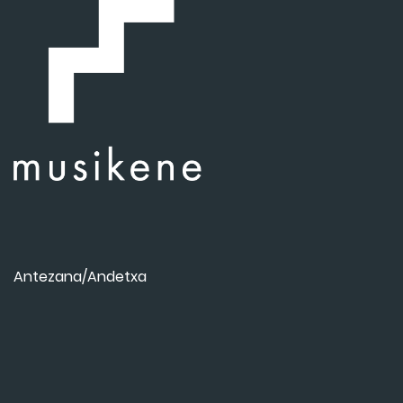
Antezana/Andetxa