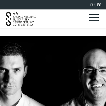
Saltar al contenido principal
EU
|
ES