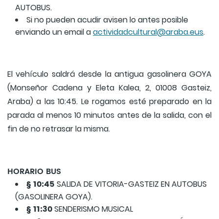
AUTOBUS.
Si no pueden acudir avisen lo antes posible
enviando un email a
actividadcultural@araba.eus
.
El vehículo saldrá desde la antigua gasolinera GOYA
(Monseñor Cadena y Eleta Kalea, 2, 01008 Gasteiz,
Araba) a las 10:45. Le rogamos esté preparado en la
parada al menos 10 minutos antes de la salida, con el
fin de no retrasar la misma.
HORARIO BUS
§ 10:45
SALIDA DE VITORIA-GASTEIZ EN AUTOBUS
(GASOLINERA GOYA).
§ 11:30
SENDERISMO MUSICAL