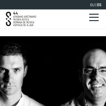
Saltar al contenido principal
EU
|
ES