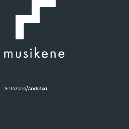
Antezana/Andetxa