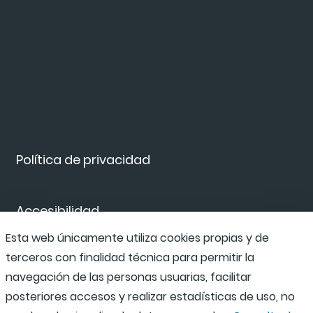
Política de privacidad
Accesibilidad
Esta web únicamente utiliza cookies propias y de
terceros con finalidad técnica para permitir la
Canal de denuncias
navegación de las personas usuarias, facilitar
posteriores accesos y realizar estadísticas de uso, no