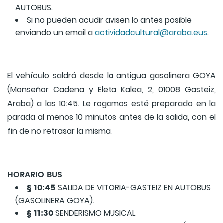
AUTOBUS.
Si no pueden acudir avisen lo antes posible
enviando un email a
actividadcultural@araba.eus
.
El vehículo saldrá desde la antigua gasolinera GOYA
(Monseñor Cadena y Eleta Kalea, 2, 01008 Gasteiz,
Araba) a las 10:45. Le rogamos esté preparado en la
parada al menos 10 minutos antes de la salida, con el
fin de no retrasar la misma.
HORARIO BUS
§ 10:45
SALIDA DE VITORIA-GASTEIZ EN AUTOBUS
(GASOLINERA GOYA).
§ 11:30
SENDERISMO MUSICAL