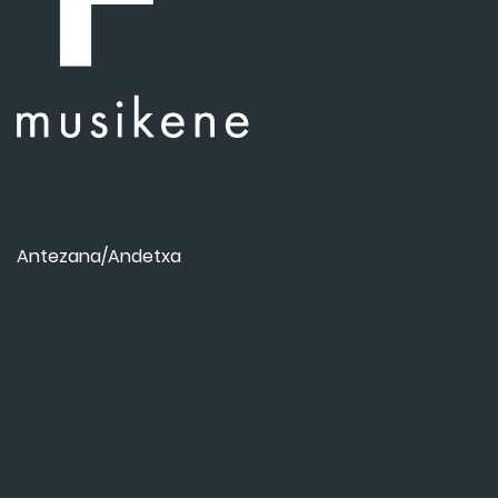
Antezana/Andetxa