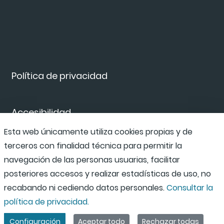
Política de privacidad
Accesibilidad
Esta web únicamente utiliza cookies propias y de
terceros con finalidad técnica para permitir la
Canal de denuncias
navegación de las personas usuarias, facilitar
posteriores accesos y realizar estadísticas de uso, no
recabando ni cediendo datos personales.
Consultar la
política de privacidad.
Configuración
Aceptar todo
Rechazar todas