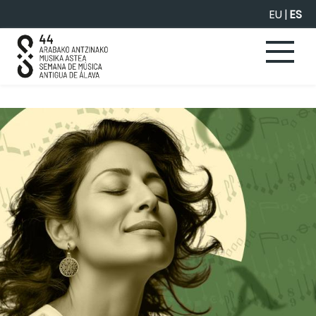
Saltar al contenido principal
EU
|
ES