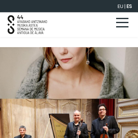
Saltar al contenido principal
EU
|
ES