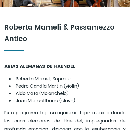
Roberta Mameli & Passamezzo
Antico
ARIAS ALEMANAS DE HAENDEL
Roberta Mameli, Soprano
Pedro Gandía Martín (violín)
Aldo Mata (violonchelo)
Juan Manuel Ibarra (clave)
Este programa teje un riquísimo tapiz musical donde
las arias alemanas de Haendel, impregnadas de
profunda emoción, dialogan con la exuberancia y