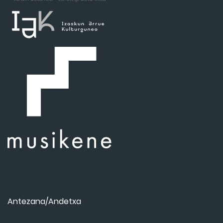
Antezana/Andetxa