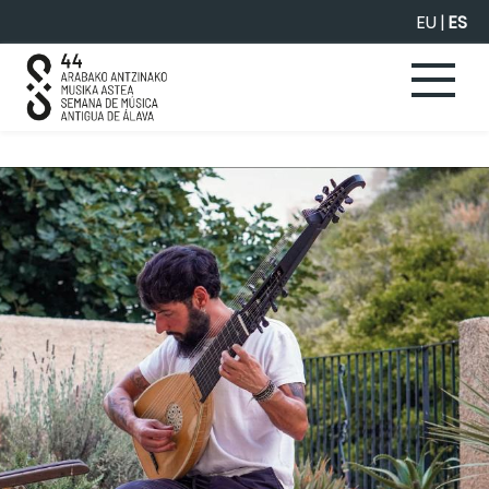
Saltar al contenido principal
EU
|
ES