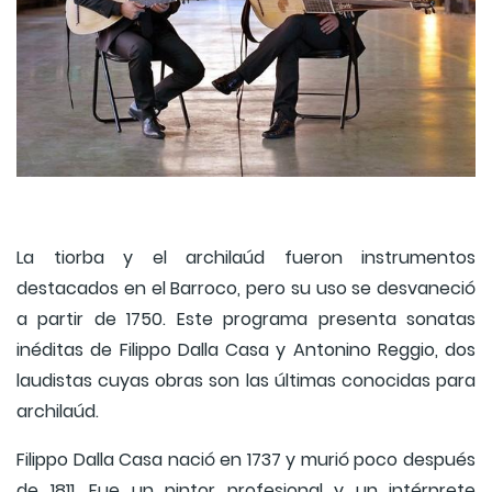
La tiorba y el archilaúd fueron instrumentos
destacados en el Barroco, pero su uso se desvaneció
a partir de 1750. Este programa presenta sonatas
inéditas de Filippo Dalla Casa y Antonino Reggio, dos
laudistas cuyas obras son las últimas conocidas para
archilaúd.
Filippo Dalla Casa nació en 1737 y murió poco después
de 1811. Fue un pintor profesional y un intérprete