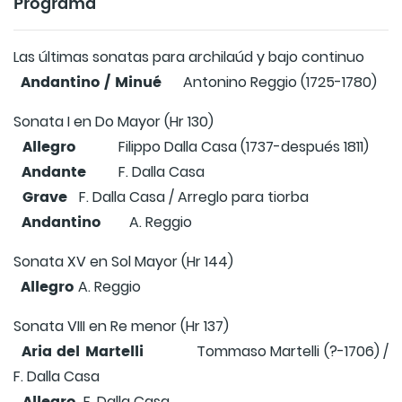
Programa
Las últimas sonatas para archilaúd y bajo continuo
Andantino / Minué
Antonino Reggio (1725-1780)
Sonata I en Do Mayor (Hr 130)
Allegro
Filippo Dalla Casa (1737-después 1811)
Andante
F. Dalla Casa
Grave
F. Dalla Casa / Arreglo para tiorba
Andantino
A. Reggio
Sonata XV en Sol Mayor (Hr 144)
Allegro
A. Reggio
Sonata VIII en Re menor (Hr 137)
Aria del Martelli
Tommaso Martelli (?-1706) /
F. Dalla Casa
F. Dalla Casa