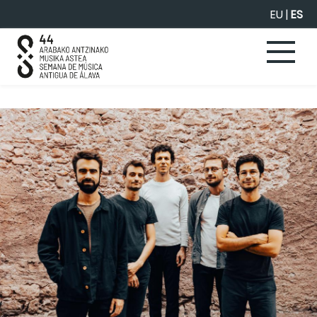
Saltar al contenido principal
EU
|
ES