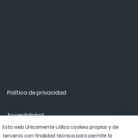
Política de privacidad
Accesibilidad
Esta web únicamente utiliza cookies propias y de
terceros con finalidad técnica para permitir la
Canal de denuncias