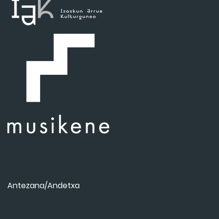
Antezana/Andetxa