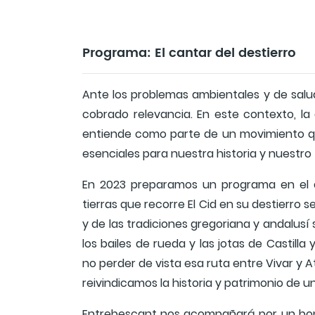
Programa: El cantar del destierro
Ante los problemas ambientales y de salud
cobrado relevancia. En este contexto, la 
entiende como parte de un movimiento que 
esenciales para nuestra historia y nuestro 
En 2023 preparamos un programa en el q
tierras que recorre El Cid en su destierro
y de las tradiciones gregoriana y andalusí 
los bailes de rueda y las jotas de Castill
no perder de vista esa ruta entre Vivar y 
reivindicamos la historia y patrimonio de 
Entrebescant nos acompañará por un bon