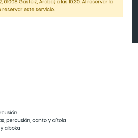
01008 Gasteiz, Araba) a las 10:30. Al reservar la
 reservar este servicio.
ercusión
s, percusión, canto y cítola
 y alboka