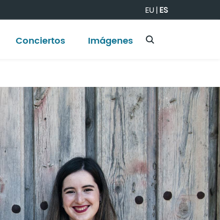
EU
|
ES
Conciertos
Imágenes