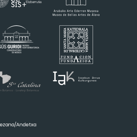
ezana/Andetxa