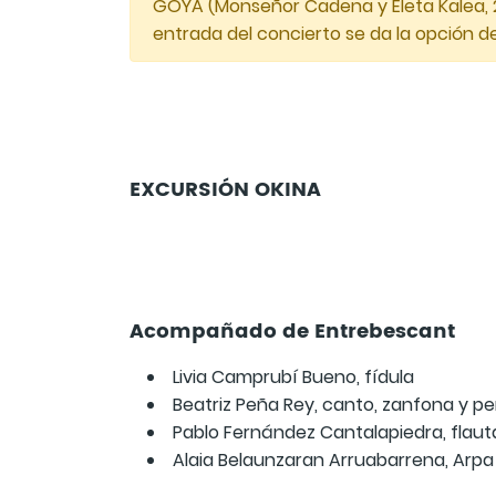
GOYA (Monseñor Cadena y Eleta Kalea, 2, 
entrada del concierto se da la opción de
EXCURSIÓN OKINA
Acompañado de Entrebescant
Livia Camprubí Bueno, fídula
Beatriz Peña Rey, canto, zanfona y p
Pablo Fernández Cantalapiedra, flauta
Alaia Belaunzaran Arruabarrena, Arpa