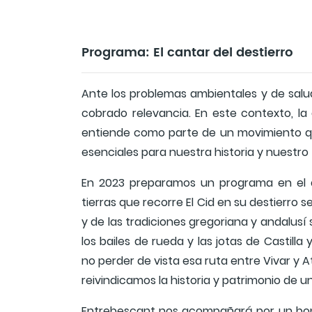
Programa: El cantar del destierro
Ante los problemas ambientales y de salud
cobrado relevancia. En este contexto, la 
entiende como parte de un movimiento que 
esenciales para nuestra historia y nuestro 
En 2023 preparamos un programa en el q
tierras que recorre El Cid en su destierro
y de las tradiciones gregoriana y andalusí 
los bailes de rueda y las jotas de Castill
no perder de vista esa ruta entre Vivar y 
reivindicamos la historia y patrimonio de 
Entrebescant nos acompañará por un bon