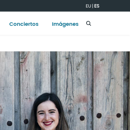
EU
|
ES
Conciertos
Imágenes