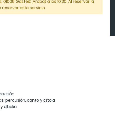
01008 Gasteiz, Araba) a las 10:30. Al reservar la
 reservar este servicio.
ercusión
s, percusión, canto y cítola
 y alboka