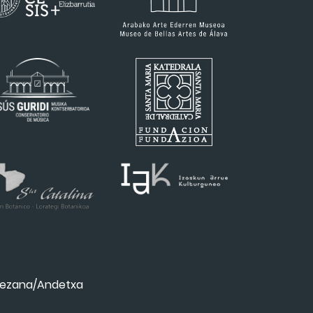
ezana/Andetxa