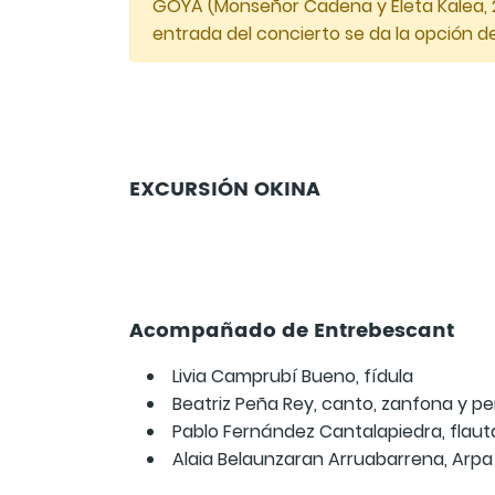
GOYA (Monseñor Cadena y Eleta Kalea, 2, 
entrada del concierto se da la opción de
EXCURSIÓN OKINA
Acompañado de Entrebescant
Livia Camprubí Bueno, fídula
Beatriz Peña Rey, canto, zanfona y p
Pablo Fernández Cantalapiedra, flauta
Alaia Belaunzaran Arruabarrena, Arpa