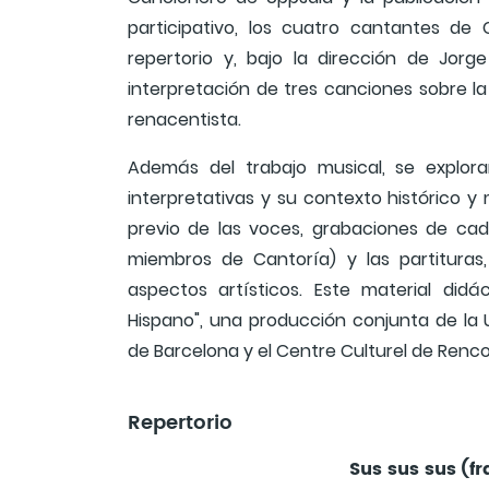
participativo, los cuatro cantantes de
repertorio y, bajo la dirección de Jorg
interpretación de tres canciones sobre la
renacentista.
Además del trabajo musical, se explorar
interpretativas y su contexto histórico y m
previo de las voces, grabaciones de cad
miembros de Cantoría) y las partitura
aspectos artísticos. Este material did
Hispano", una producción conjunta de la 
de Barcelona y el Centre Culturel de Renc
Repertorio
Sus sus sus
(fr