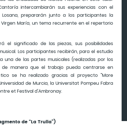
 Cantoría intercambiarán sus experiencias con el
e Losana, prepararán junto a los participantes la
 Virgen María, un tema recurrente en el repertorio
á el significado de las piezas, sus posibilidades
usical. Los participantes recibirán, para el estudio
a una de las partes musicales (realizadas por los
s, de manera que el trabajo pueda centrarse en
áctico se ha realizado gracias al proyecto "More
Universidad de Murcia, la Universitat Pompeu Fabra
ontre et Festival d'Ambronay.
agmento de “La Trulla”)