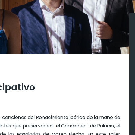
cipativo
de canciones del Renacimiento ibérico de la mano de
ntes que preservamos: el Cancionero de Palacio, el
de las ensaladas de Mateo Flecha. En este taller