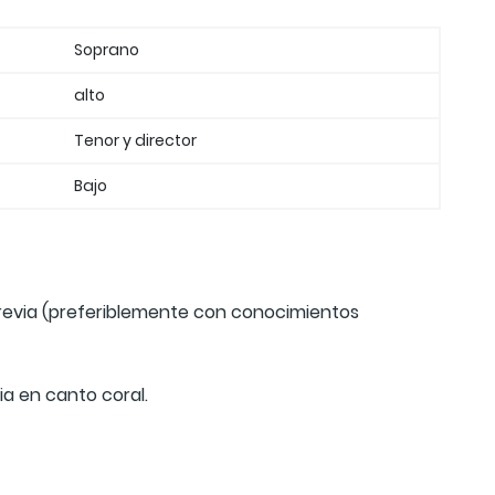
Soprano
alto
Tenor y director
Bajo
revia (preferiblemente con conocimientos
a en canto coral.