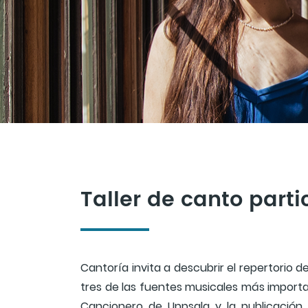
Taller de canto parti
Cantoría invita a descubrir el repertorio 
tres de las fuentes musicales más importa
Cancionero de Uppsala y la publicación 