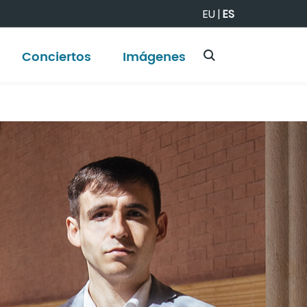
EU
|
ES
Conciertos
Imágenes