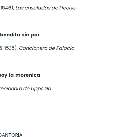
 1546),
Las ensaladas de Flecha
bendita sin par
5-1535),
Cancionero de Palacio
soy la morenica
ncionero de Uppsala
CANTORÍA