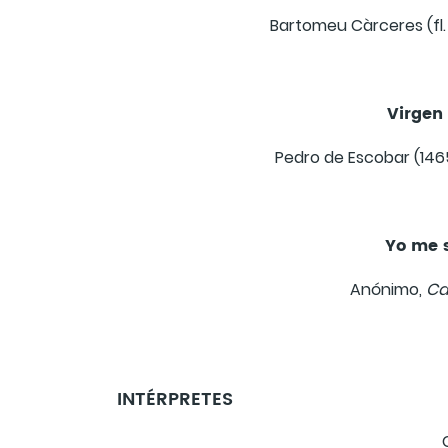
Bartomeu Càrceres (fl.
Virgen 
Pedro de Escobar (146
Yo me 
Anónimo,
Ca
INTÉRPRETES