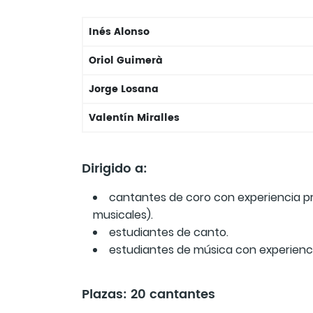
Inés Alonso
Oriol Guimerà
Jorge Losana
Valentín Miralles
Dirigido a:
cantantes de coro con experiencia p
musicales).
estudiantes de canto.
estudiantes de música con experienci
Plazas: 20 cantantes