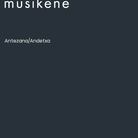
Antezana/Andetxa