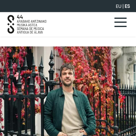
Saltar al contenido principal
EU
|
ES