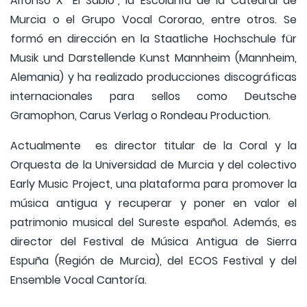
Alfonso X "El Sabio", la Escolanía de la Catedral de
Murcia o el Grupo Vocal Cororao, entre otros. Se
formó en dirección en la Staatliche Hochschule für
Musik und Darstellende Kunst Mannheim (Mannheim,
Alemania) y ha realizado producciones discográficas
internacionales para sellos como Deutsche
Gramophon, Carus Verlag o Rondeau Production.
Actualmente es director titular de la Coral y la
Orquesta de la Universidad de Murcia y del colectivo
Early Music Project, una plataforma para promover la
música antigua y recuperar y poner en valor el
patrimonio musical del Sureste español. Además, es
director del Festival de Música Antigua de Sierra
Espuña (Región de Murcia), del ECOS Festival y del
Ensemble Vocal Cantoría.