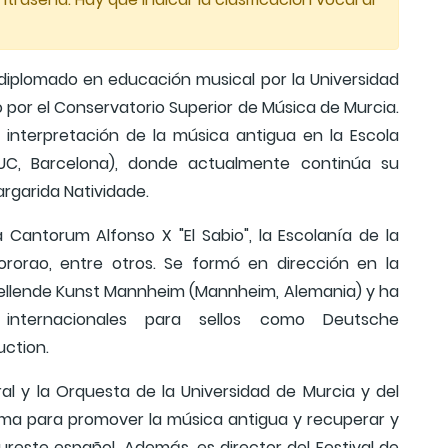
 diplomado en educación musical por la Universidad
 por el Conservatorio Superior de Música de Murcia.
 interpretación de la música antigua en la Escola
UC, Barcelona), donde actualmente continúa su
rgarida Natividade.
 Cantorum Alfonso X "El Sabio", la Escolanía de la
rorao, entre otros. Se formó en dirección en la
tellende Kunst Mannheim (Mannheim, Alemania) y ha
s internacionales para sellos como Deutsche
uction.
al y la Orquesta de la Universidad de Murcia y del
orma para promover la música antigua y recuperar y
ureste español. Además, es director del Festival de