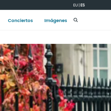
EU
|
ES
Conciertos
Imágenes