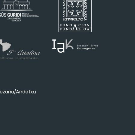
ezana/Andetxa