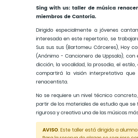
Sing with us: taller de música renacen
miembros de Cantoría.
Dirigido especialmente a jóvenes canta
interesada en este repertorio, se trabaj
Sus sus sus (Bartomeu Cárceres), Hoy co
(Anónimo - Cancionero de Uppsala), con esp
dicción, la vocalidad, la prosodia, el esti
compartirá la visión interpretativa qu
renacentista.
No se requiere un nivel técnico concreto
partir de los materiales de estudio que se
rigurosa y creativa una de las músicas más
AVISO
. Este taller está dirigido a alu
Para la reserva de plazas se requiere con