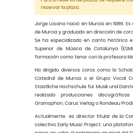
reservar la plaza.
Jorge Losana nació en Murcia en 1986. Es
de Murcia y graduado en dirección de coro
Se ha especializado en canto histórico e
Superior de Música de Catalunya (ESM
formación como tenor con la profesora Ma
Ha dirigido diversos coros como la Schola
Catedral de Murcia o el Grupo Vocal Co
Staatliche Hochschule für Musik und Dars
realizado producciones discográfica
Gramophon, Carus Verlag o Rondeau Prod
Actualmente es director titular de la Cor
colectivo Early Music Project, una plataf
poner en valor el patrimonio musical del S