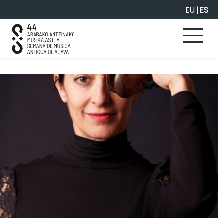
Saltar al contenido principal
EU
|
ES