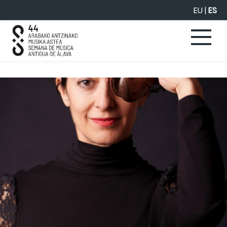
Saltar al contenido principal
EU
|
ES