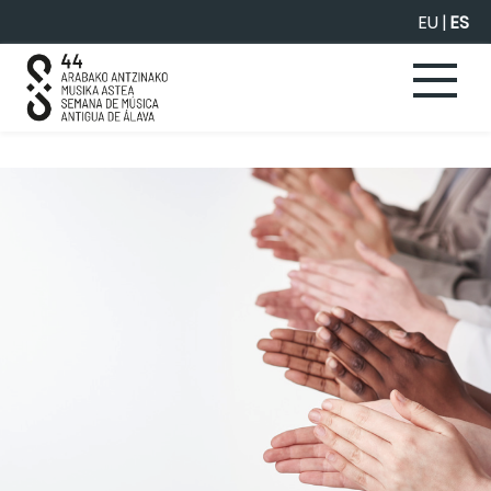
Saltar al contenido principal
EU
|
ES