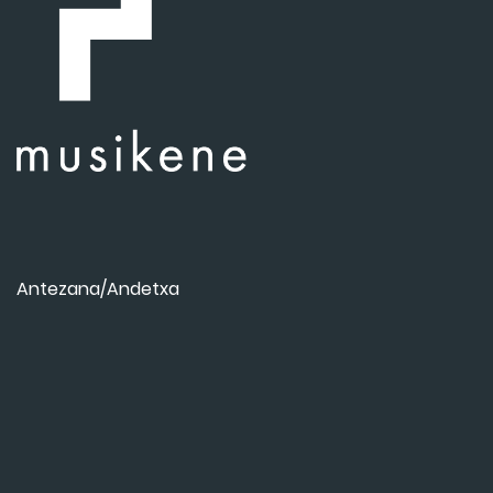
Antezana/Andetxa