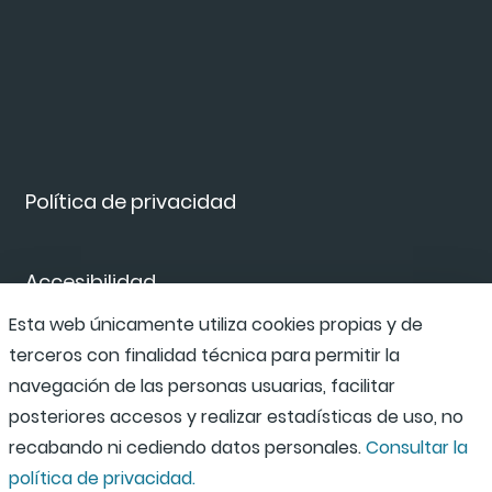
Política de privacidad
Accesibilidad
Esta web únicamente utiliza cookies propias y de
terceros con finalidad técnica para permitir la
Canal de denuncias
navegación de las personas usuarias, facilitar
posteriores accesos y realizar estadísticas de uso, no
recabando ni cediendo datos personales.
Consultar la
política de privacidad.