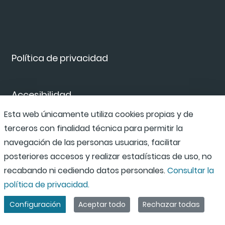
Política de privacidad
Accesibilidad
Esta web únicamente utiliza cookies propias y de
terceros con finalidad técnica para permitir la
Canal de denuncias
navegación de las personas usuarias, facilitar
posteriores accesos y realizar estadísticas de uso, no
recabando ni cediendo datos personales.
Consultar la
política de privacidad.
Configuración
Aceptar todo
Rechazar todas