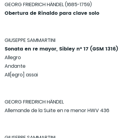
GEORG FRIEDRICH HÄNDEL (1685-1759)
Obertura de Rinaldo para clave solo
GIUSEPPE SAMMARTINI
Sonata en re mayor, Sibley nº 17 (GSM 1316)
Allegro
Andante
All[egro] assai
GEORG FRIEDRICH HÄNDEL
Allemande de la Suite en re menor HWV 436
GIUSEPPE SAMMARTINI