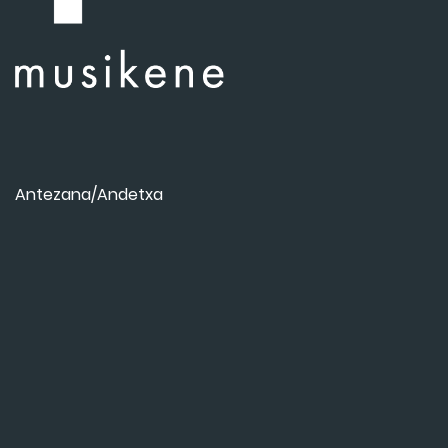
Antezana/Andetxa