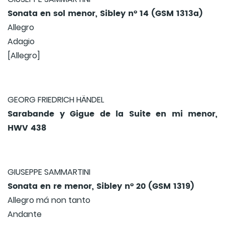
Sonata en sol menor, Sibley nº 14 (GSM 1313a)
Allegro
Adagio
[Allegro]
GEORG FRIEDRICH HÄNDEL
Sarabande y Gigue de la Suite en mi menor,
HWV 438
GIUSEPPE SAMMARTINI
Sonata en re menor, Sibley nº 20 (GSM 1319)
Allegro má non tanto
Andante