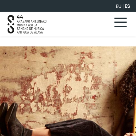
Saltar al contenido principal
EU
|
ES