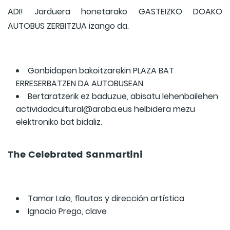
ADI! Jarduera honetarako GASTEIZKO DOAKO
AUTOBUS ZERBITZUA izango da.
Gonbidapen bakoitzarekin PLAZA BAT
ERRESERBATZEN DA AUTOBUSEAN.
Bertaratzerik ez baduzue, abisatu lehenbailehen
actividadcultural@araba.eus helbidera mezu
elektroniko bat bidaliz.
The Celebrated Sanmartini
Tamar Lalo, flautas y dirección artística
Ignacio Prego, clave