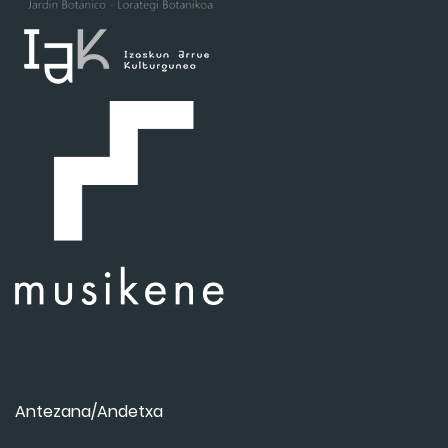
Antezana/Andetxa