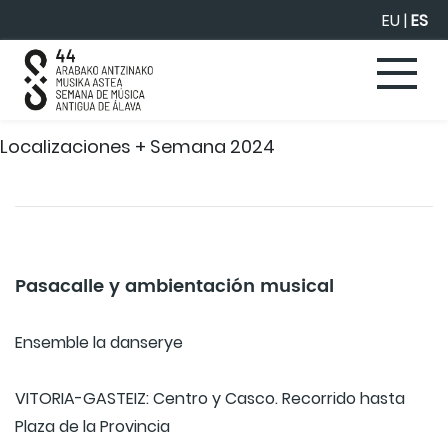
Saltar al contenido principal
EU
|
ES
Localizaciones + Semana 2024
Pasacalle y ambientación musical
Ensemble la danserye
VITORIA-GASTEIZ: Centro y Casco. Recorrido hasta
Plaza de la Provincia