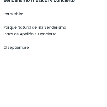
Senderismo musical y concierto
Percusbika
Parque Natural de Izki. Senderismo
Plaza de Apellániz. Concierto
21 septiembre