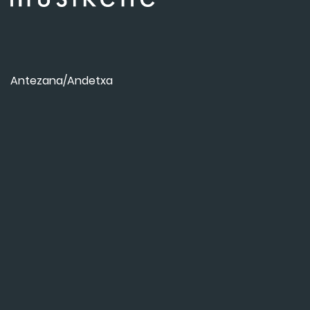
Antezana/Andetxa