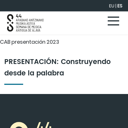
Saltar al contenido principal
EU
|
ES
CAB presentación 2023
PRESENTACIÓN: Construyendo
desde la palabra