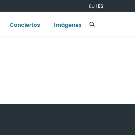
EU
|
ES
Conciertos
Imágenes