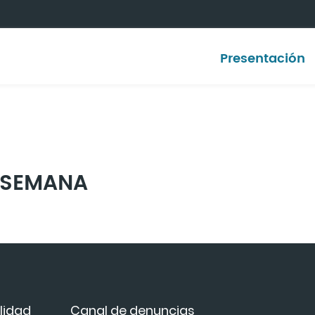
Presentación
I-SEMANA
lidad
Canal de denuncias