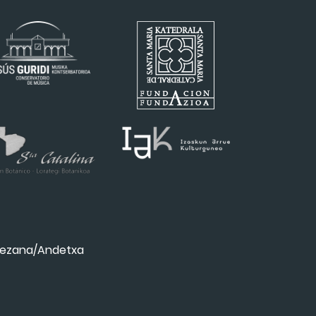
ezana/Andetxa