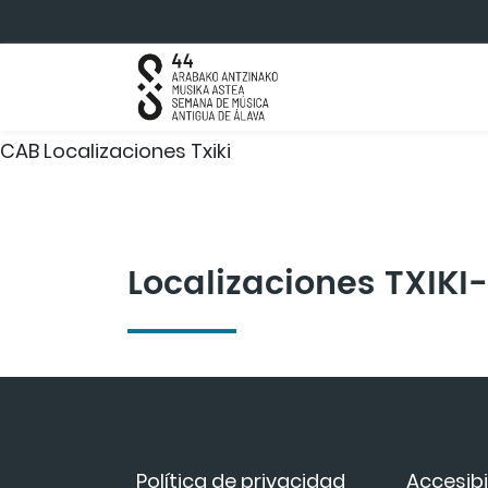
Saltar al contenido principal
CAB Localizaciones Txiki
Localizaciones TXIK
Política de privacidad
Accesibi