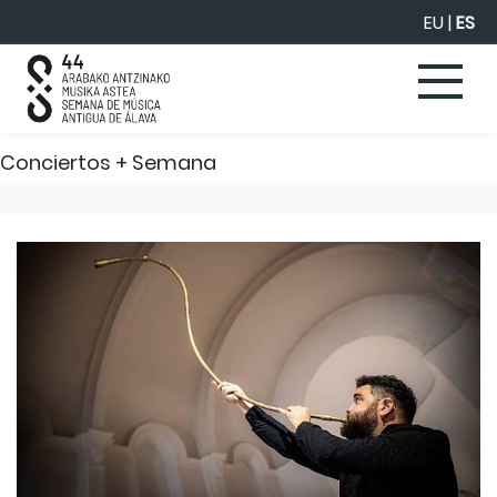
Saltar al contenido principal
EU
|
ES
Conciertos + Semana