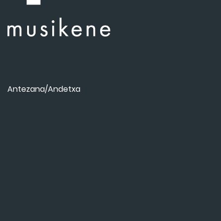
Antezana/Andetxa