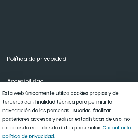
Política de privacidad
Accesibilidad
Esta web únicamente utiliza cookies propias y de
terceros con finalidad técnica para permitir la
Canal de denuncias
navegación de las personas usuarias, facilitar
posteriores accesos y realizar estadísticas de uso, no
recabando ni cediendo datos personales.
Consultar la
política de privacidad.