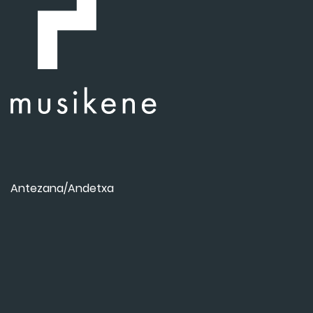
Antezana/Andetxa