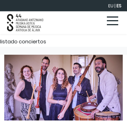
Saltar al contenido principal
EU
|
ES
listado conciertos