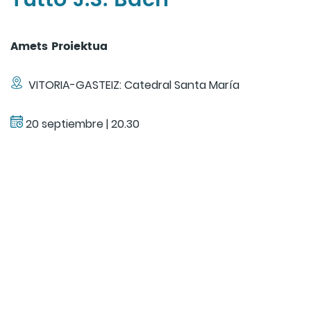
Tutto J.S. Bach
Amets Proiektua
VITORIA-GASTEIZ: Catedral Santa María
20 septiembre | 20.30