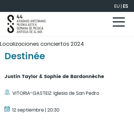
Saltar al contenido principal
EU
|
ES
Localizaciones conciertos 2024
Destinée
Justin Taylor & Sophie de Bardonnèche
VITORIA-GASTEIZ: Iglesia de San Pedro
12 septiembre | 20:30