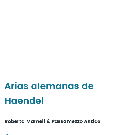
Arias alemanas de
Haendel
Roberta Mameli & Passamezzo Antico