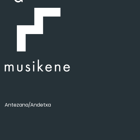
Antezana/Andetxa