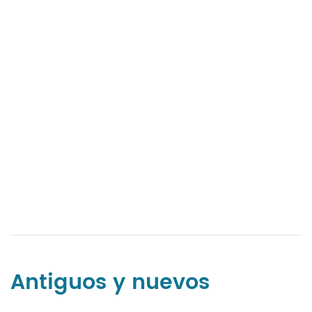
Antiguos y nuevos