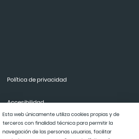
Política de privacidad
Accesibilidad
Esta web únicamente utiliza cookies propias y de
terceros con finalidad técnica para permitir la
Canal de denuncias
navegación de las personas usuarias, facilitar