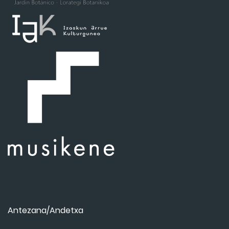
Antezana/Andetxa