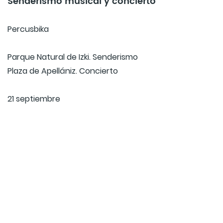
Senderismo musical y concierto
Percusbika
Parque Natural de Izki. Senderismo
Plaza de Apellániz. Concierto
21 septiembre