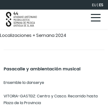
Saltar al contenido principal
EU
|
ES
Localizaciones + Semana 2024
Pasacalle y ambientación musical
Ensemble la danserye
VITORIA-GASTEIZ: Centro y Casco. Recorrido hasta
Plaza de la Provincia