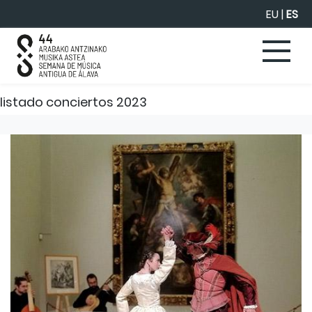
Saltar al contenido principal
EU
|
ES
listado conciertos 2023