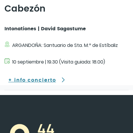
Cabezón
Intonationes | David Sagastume
ARGANDOÑA: Santuario de Sta. M.ª de Estíbaliz
10 septiembre | 19.30 (Visita guiada: 18.00)
+ info concierto