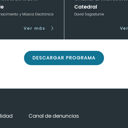
le
Catedral
nacimiento y Música Electrónica
David Sagastume
Ver más
Ve
DESCARGAR PROGRAMA
lidad
Canal de denuncias