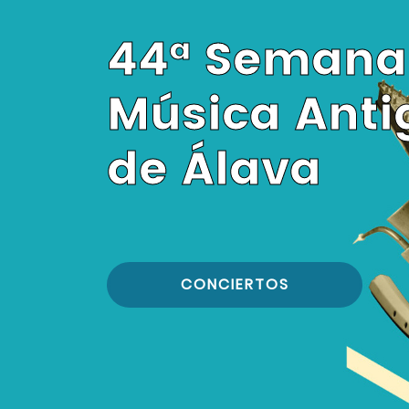
44ª Semana
Música Anti
de Álava
CONCIERTOS