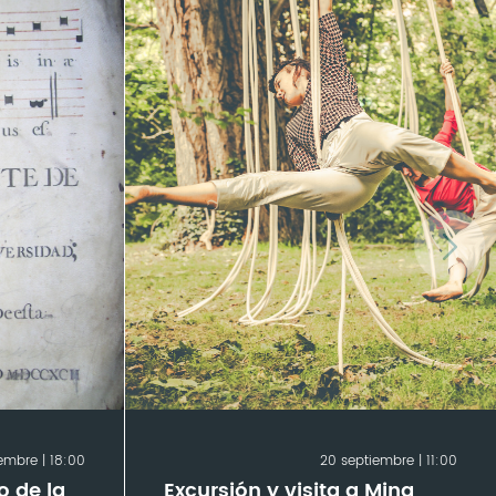
embre | 18:00
20 septiembre | 11:00
o de la
Excursión y visita a Mina