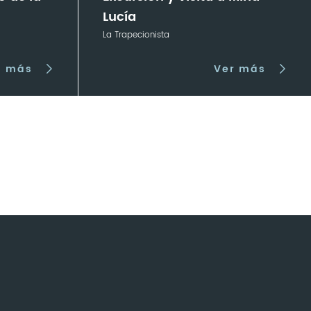
Lucía
La Trapecionista
r más
Ver más